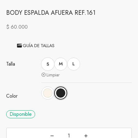
BODY ESPALDA AFUERA REF.161
$
60.000
GUÍA DE TALLAS
Talla
S
M
L
Limpiar
Color
Disponible