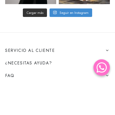
Cargar más
Seguir en Instagram
SERVICIO AL CLIENTE
¿NECESITAS AYUDA?
FAQ
©2026 VAAM - Todos los derechos reservados. by:
BelcTech