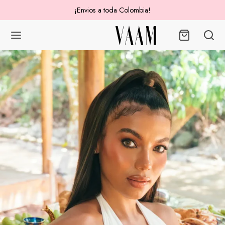
¡Envios a toda Colombia!
Volver
ICOS
ES
IDOS