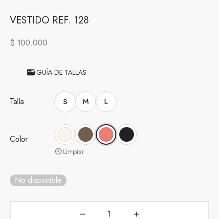
VESTIDO REF. 128
$
100.000
GUÍA DE TALLAS
Talla
S
M
L
Color
Limpiar
No disponible