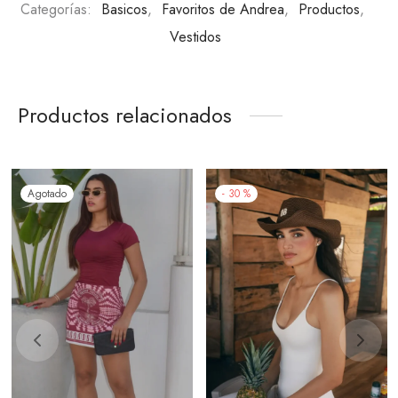
Categorías:
Basicos
,
Favoritos de Andrea
,
Productos
,
Vestidos
Productos relacionados
Agotado
-
30
%