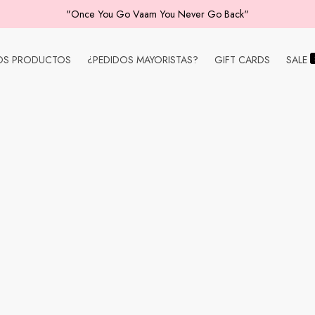
"Once You Go Vaam You Never Go Back"
OS PRODUCTOS
¿PEDIDOS MAYORISTAS?
GIFT CARDS
SALE