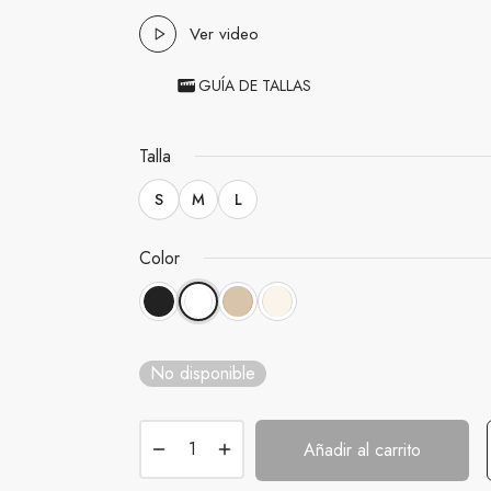
Ver video
GUÍA DE TALLAS
Talla
S
M
L
Color
No disponible
Añadir al carrito