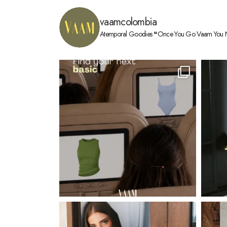
vaamcolombia
Atemporal Goodies
❝Once You Go Vaam You 