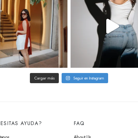
Cargar más
Seguir en Instagram
ESITAS AYUDA?
FAQ
tanos
About Us