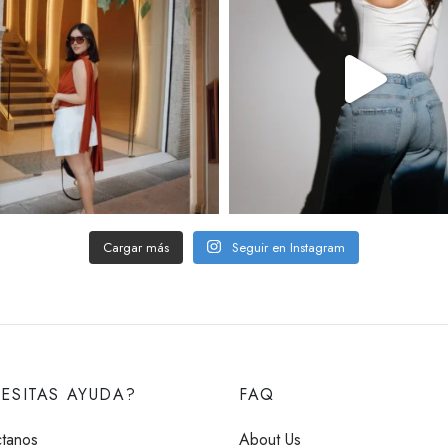
Cargar más
Seguir en Instagram
ESITAS AYUDA?
FAQ
tanos
About Us