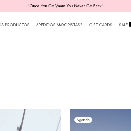
"Once You Go Vaam You Never Go Back"
OS PRODUCTOS
¿PEDIDOS MAYORISTAS?
GIFT CARDS
SALE
Agotado