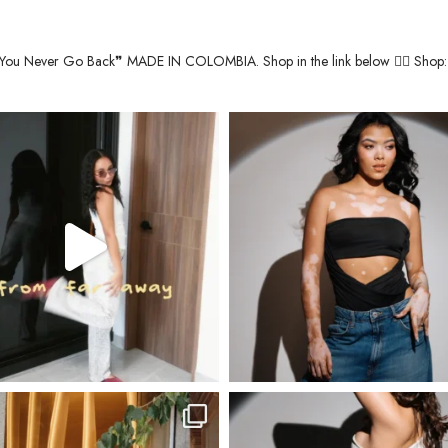
You Never Go Back❞
MADE IN COLOMBIA.
Shop in the link below 👇🏽
Shop: