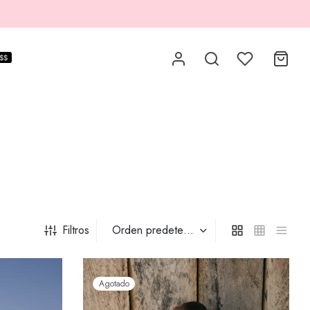
$$
Filtros
Agotado